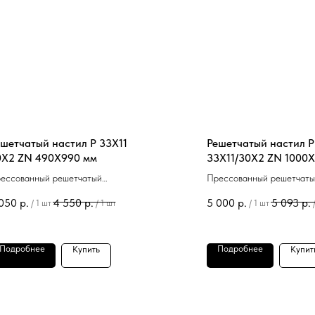
шетчатый настил P 33Х11
Решетчатый настил P
0Х2 ZN 490Х990 мм
33Х11/30Х2 ZN 1000
ессованный решетчатый
Прессованный решетчаты
инкованный настил P 33Х11
оцинкованный настил P
050
р.
4 550
р.
5 000
р.
5 093
р.
/
1 шт
/
1 шт
/
1 шт
Х2 ZN 490Х990 мм в наличии.
33Х11/30Х2 ZN 1000Х500
наличии.
Подробнее
Подробнее
Купить
Купит