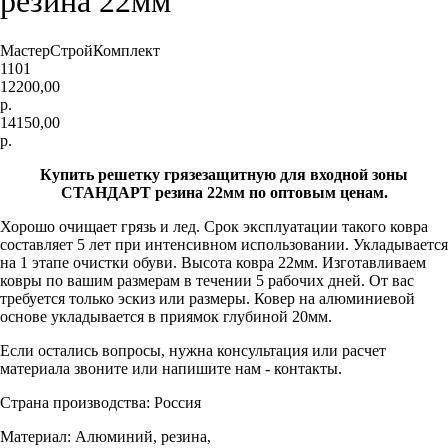
резина 22мм
МастерСтройКомплект
1101
12200,00
р.
14150,00
р.
Купить решетку грязезащитную для входной зоны
СТАНДАРТ резина 22мм по оптовым ценам.
Хорошо очищает грязь и лед. Срок эксплуатации такого ковра
составляет 5 лет при интенсивном использовании. Укладывается
на 1 этапе очистки обуви. Высота ковра 22мм. Изготавливаем
ковры по вашим размерам в течении 5 рабочих дней. От вас
требуется только эскиз или размеры. Ковер на алюминиевой
основе укладывается в приямок глубиной 20мм.
Если остались вопросы, нужна консультация или расчет
материала звоните или напишите нам - контакты.
Страна производства: Россия
Материал: Алюминий, резина,