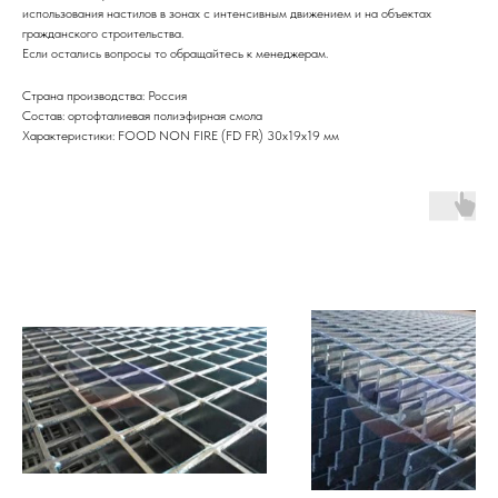
использования настилов в зонах с интенсивным движением и на объектах
гражданского строительства.
Если остались вопросы то обращайтесь к менеджерам.
Страна производства: Россия
Состав: ортофталиевая полиэфирная смола
Характеристики: FOOD NON FIRE (FD FR) 30х19х19 мм